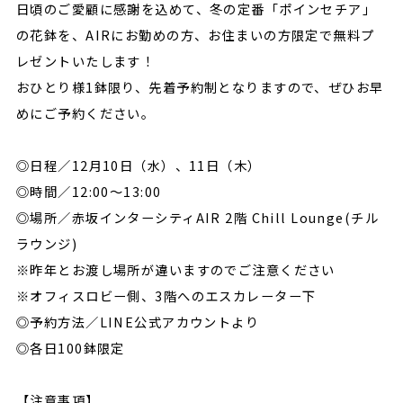
日頃のご愛顧に感謝を込めて、冬の定番「ポインセチア」
の花鉢を、AIRにお勤めの方、お住まいの方限定で無料プ
レゼントいたします！
おひとり様1鉢限り、先着予約制となりますので、ぜひお早
めにご予約ください。
◎日程／12月10日（水）、11日（木）
◎時間／12:00～13:00
◎場所／赤坂インターシティAIR 2階 Chill Lounge(チル
ラウンジ)
※昨年とお渡し場所が違いますのでご注意ください
※オフィスロビー側、3階へのエスカレーター下
◎予約方法／LINE公式アカウントより
◎各日100鉢限定
【注意事項】