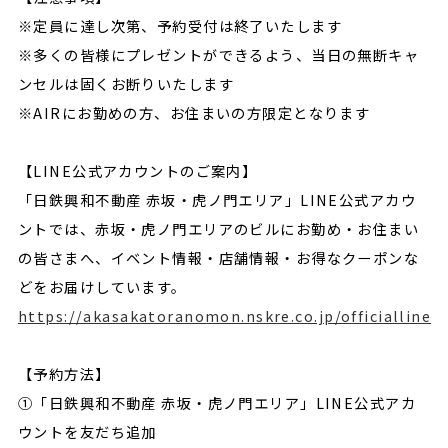
※定員に達し次第、予約受付は終了いたします
※多くの皆様にプレゼントができるよう、当日の無断キャ
ンセルは固くお断りいたします
※AIRにお勤めの方、お住まいの方限定となります
【LINE公式アカウントのご案内】
「日鉄興和不動産 赤坂・虎ノ門エリア」LINE公式アカウ
ントでは、赤坂・虎ノ門エリアのビルにお勤め・お住まい
の皆さまへ、イベント情報・店舗情報・お得なクーポンな
どをお届けしています。
https://akasakatoranomon.nskre.co.jp/officialline
【予約方法】
①「日鉄興和不動産 赤坂・虎ノ門エリア」LINE公式アカ
ウントを友だち追加