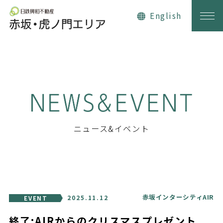
日鉄興和不動産 赤坂・虎ノ門エリ
English
ニュース&イベント
赤坂インターシティAIR
2025.11.12
EVENT
終了:AIRからのクリスマスプレゼント