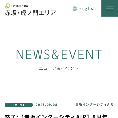
日鉄興和不動産 赤坂・虎ノ門エリ
English
ニュース&イベント
赤坂インターシティAIR
2025.09.08
EVENT
終了:【赤坂インターシティAIR】8周年