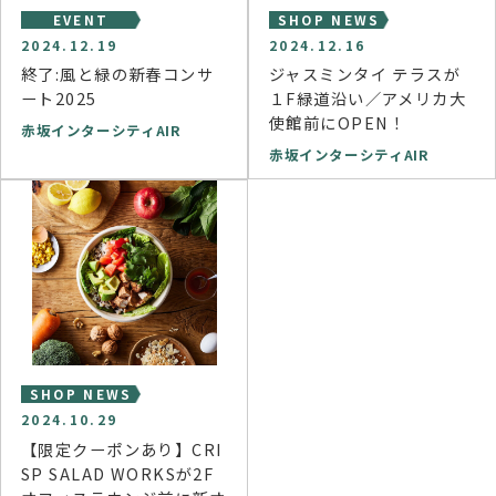
EVENT
SHOP NEWS
2024.12.19
2024.12.16
終了:風と緑の新春コンサ
ジャスミンタイ テラスが
ート2025
１F緑道沿い／アメリカ大
使館前にOPEN！
赤坂インターシティAIR
赤坂インターシティAIR
SHOP NEWS
2024.10.29
【限定クーポンあり】CRI
SP SALAD WORKSが2F