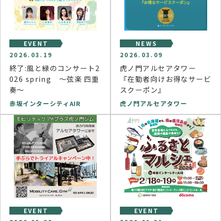
EVENT
NEWS
2026.03.19
2026.03.09
終了:風と緑のコンサート2
虎ノ門アルセアタワー
026 spring ～弦楽 四重
『在勤者向けお得なサービ
奏～
スクーポン』
赤坂インターシティAIR
虎ノ門アルセアタワー
EVENT
EVENT