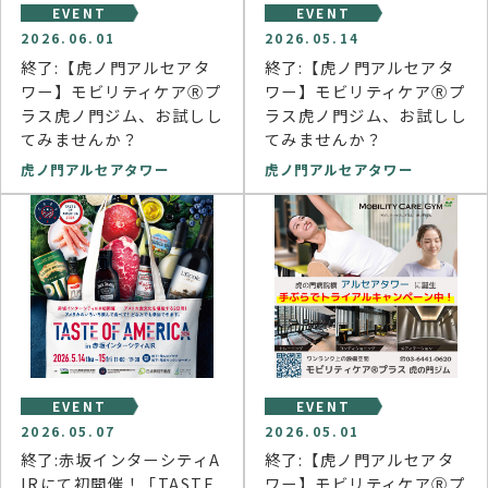
EVENT
EVENT
2026.06.01
2026.05.14
終了:【虎ノ門アルセアタ
終了:【虎ノ門アルセアタ
ワー】モビリティケアⓇプ
ワー】モビリティケアⓇプ
ラス虎ノ門ジム、お試しし
ラス虎ノ門ジム、お試しし
てみませんか？
てみませんか？
虎ノ門アルセアタワー
虎ノ門アルセアタワー
EVENT
EVENT
2026.05.07
2026.05.01
終了:赤坂インターシティA
終了:【虎ノ門アルセアタ
IRにて初開催！「TASTE
ワー】モビリティケアⓇプ