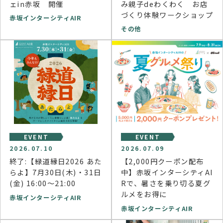
ェin赤坂 開催
み親子deわくわく お店
づくり体験ワークショップ
赤坂インターシティAIR
その他
EVENT
EVENT
2026.07.10
2026.07.09
終了:【緑道縁日2026 あた
【2,000円クーポン配布
らよ】7月30日(木)・31日
中】赤坂インターシティAI
(金) 16:00～21:00
Rで、暑さを乗り切る夏グ
ルメをお得に
赤坂インターシティAIR
赤坂インターシティAIR