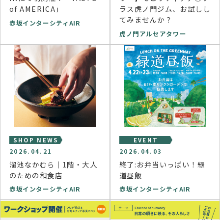
of AMERICA」
ラス虎ノ門ジム、お試しし
てみませんか？
赤坂インターシティAIR
虎ノ門アルセアタワー
SHOP NEWS
EVENT
2026.04.21
2026.04.03
溜池なかむら｜1階・大人
終了:お弁当いっぱい！緑
のための和食店
道昼飯
赤坂インターシティAIR
赤坂インターシティAIR