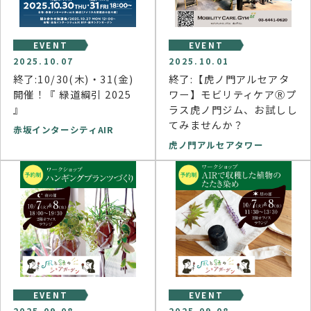
EVENT
EVENT
2025.10.07
2025.10.01
終了:10/30(木)・31(金)
終了:【虎ノ門アルセアタ
開催！『 緑道綱引 2025
ワー】モビリティケアⓇプ
』
ラス虎ノ門ジム、お試しし
てみませんか？
赤坂インターシティAIR
虎ノ門アルセアタワー
EVENT
EVENT
2025.09.08
2025.09.08