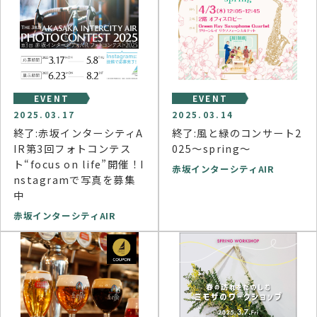
EVENT
EVENT
2025.03.17
2025.03.14
終了:赤坂インターシティA
終了:風と緑のコンサート2
IR第3回フォトコンテス
025～spring～
ト“focus on life”開催！I
赤坂インターシティAIR
nstagramで写真を募集
中
赤坂インターシティAIR