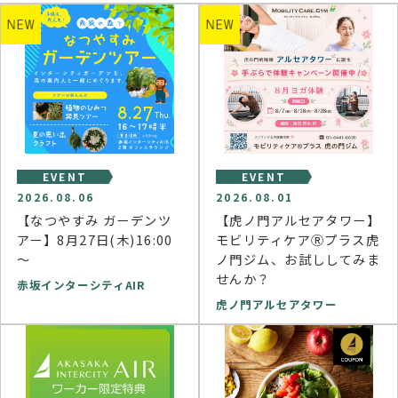
NEW
NEW
EVENT
EVENT
2026.08.06
2026.08.01
【なつやすみ ガーデンツ
【虎ノ門アルセアタワー】
アー】8月27日(木)16:00
モビリティケアⓇプラス虎
～
ノ門ジム、お試ししてみま
せんか？
赤坂インターシティAIR
虎ノ門アルセアタワー