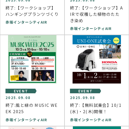
終了:【ワークショップ】
終了:【ワークショップ】A
ハンギングプランツづくり
IRで収穫した植物のたた
き染め
赤坂インターシティAIR
赤坂インターシティAIR
EVENT
EVENT
2025.09.08
2025.09.08
終了:風と緑の MUSIC WE
終了:【無料試乗会】10/1
EK 2025
(水)・2(木)開催！
赤坂インターシティAIR
赤坂インターシティAIR