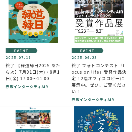
EVENT
EVENT
2025.07.11
2025.06.23
終了:【緑道縁日2025 あた
終了:フォトコンテスト「f
らよ】7月31日(木)・8月1
ocus on life」受賞作品決
日(金) 17:00～21:00
定！2階オフィスロビーに
展示中。ぜひ、ご覧くださ
赤坂インターシティAIR
い！
赤坂インターシティAIR