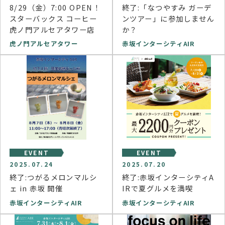
8/29（金）7:00 OPEN！
終了:「なつやすみ ガーデ
スターバックス コーヒー
ンツアー」に参加しません
虎ノ門アルセアタワー店
か？
虎ノ門アルセアタワー
赤坂インターシティAIR
EVENT
EVENT
2025.07.24
2025.07.20
終了:つがるメロンマルシ
終了:赤坂インターシティA
ェ in 赤坂 開催
IRで夏グルメを満喫
赤坂インターシティAIR
赤坂インターシティAIR