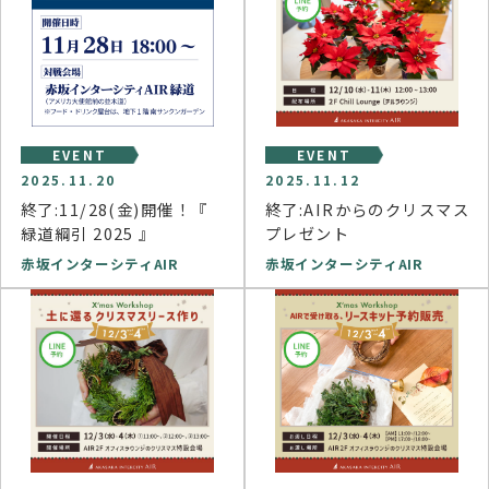
EVENT
EVENT
2025.11.20
2025.11.12
終了:11/28(金)開催！『
終了:AIRからのクリスマス
緑道綱引 2025 』
プレゼント
赤坂インターシティAIR
赤坂インターシティAIR