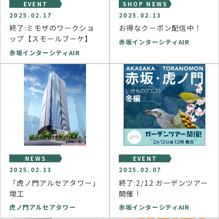
EVENT
SHOP NEWS
2025.02.17
2025.02.13
終了:ミモザのワークショ
お得なクーポン配信中！
ップ【スモールブーケ】
赤坂インターシティAIR
赤坂インターシティAIR
NEWS
EVENT
2025.02.13
2025.02.07
「虎ノ門アルセアタワー」
終了:2/12 ガーデンツアー
竣工
開催！
虎ノ門アルセアタワー
赤坂インターシティAIR