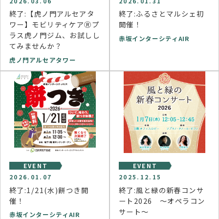
2026.03.06
2026.01.31
終了:【虎ノ門アルセアタ
終了:ふるさとマルシェ初
ワー】モビリティケアⓇプ
開催！
ラス虎ノ門ジム、お試しし
赤坂インターシティAIR
てみませんか？
虎ノ門アルセアタワー
EVENT
EVENT
2026.01.07
2025.12.15
終了:1/21(水)餅つき開
終了:風と緑の新春コンサ
催！
ート2026 ～オペラコン
サート～
赤坂インターシティAIR