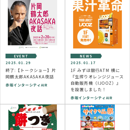
EVENT
NEWS
2025.01.29
2025.01.17
終了:【トークショー】片
1F みずほ銀⾏ATM 横に
岡鶴太郎AKASAKA夜話
『生搾りオレンジジュース
⾃動販売機（IJOOZ）』
赤坂インターシティAIR
を設置しました！
赤坂インターシティAIR