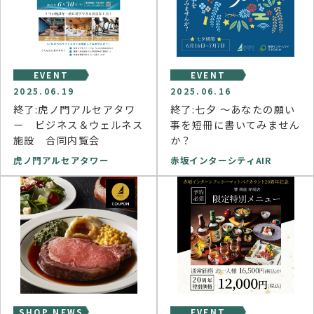
EVENT
EVENT
2025.06.19
2025.06.16
終了:虎ノ門アルセアタワ
終了:七⼣ 〜あなたの願い
ー ビジネス＆ウェルネス
事を短冊に書いてみません
施設 合同内覧会
か？
虎ノ門アルセアタワー
赤坂インターシティAIR
SHOP NEWS
EVENT