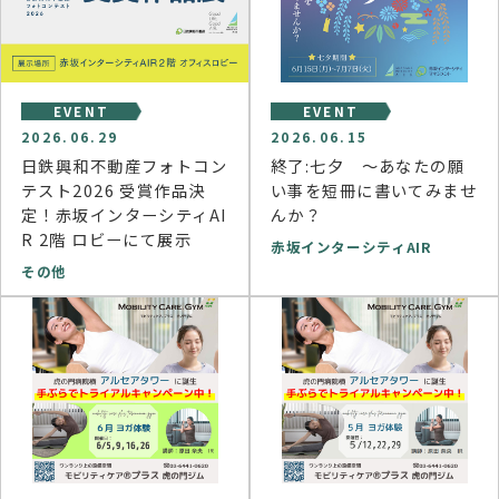
EVENT
EVENT
2026.06.29
2026.06.15
日鉄興和不動産フォトコン
終了:七夕 ～あなたの願
テスト2026 受賞作品決
い事を短冊に書いてみませ
定！赤坂インターシティAI
んか？
R 2階 ロビーにて展示
赤坂インターシティAIR
その他