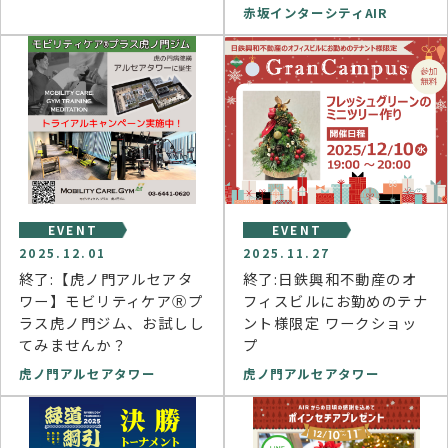
赤坂インターシティAIR
EVENT
EVENT
2025.12.01
2025.11.27
終了:【虎ノ門アルセアタ
終了:日鉄興和不動産のオ
ワー】モビリティケアⓇプ
フィスビルにお勤めのテナ
ラス虎ノ門ジム、お試しし
ント様限定 ワークショッ
てみませんか？
プ
虎ノ門アルセアタワー
虎ノ門アルセアタワー