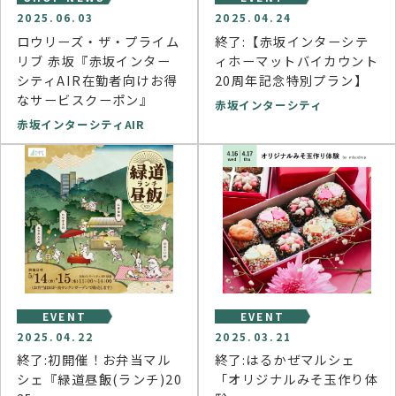
2025.06.03
2025.04.24
ロウリーズ・ザ・プライム
終了:【赤坂インターシテ
リブ 赤坂『赤坂インター
ィホーマットバイカウント
シティAIR在勤者向けお得
20周年記念特別プラン】
なサービスクーポン』
赤坂インターシティ
赤坂インターシティAIR
EVENT
EVENT
2025.04.22
2025.03.21
終了:初開催！お弁当マル
終了:はるかぜマルシェ
シェ『緑道昼飯(ランチ)20
「オリジナルみそ玉作り体