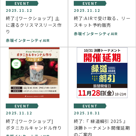
EVENT
EVENT
2025.11.12
2025.11.12
終了:[ワークショップ] 土
終了:AIRで受け取る、リー
に還るクリスマスリース作
スキット予約販売
り
赤坂インターシティAIR
赤坂インターシティAIR
EVENT
EVENT
2025.11.12
2025.10.31
終了:[ワークショップ]
終了:『 緑道綱引 2025 』
ボタニカルキャンドル作り
決勝トーナメント開催延期
のご案内