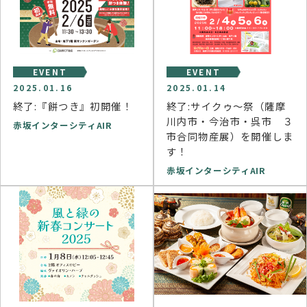
EVENT
EVENT
2025.01.16
2025.01.14
終了:『餅つき』初開催！
終了:サイクゥ～祭（薩摩
川内市・今治市・呉市 ３
赤坂インターシティAIR
市合同物産展）を開催しま
す！
赤坂インターシティAIR