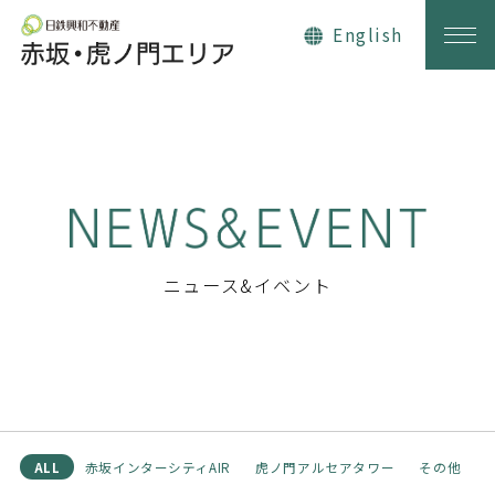
日鉄興和不動産 赤坂・虎ノ門エリ
English
ニュース&イベント
ALL
赤坂インターシティAIR
虎ノ門アルセアタワー
その他