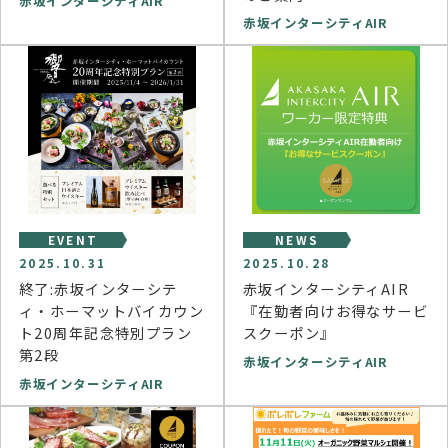
赤坂インターシティAIR
赤坂インターシティAIR
EVENT
NEWS
2025.10.31
2025.10.28
終了:赤坂インターシテ
赤坂インターシティAIR
ィ・ホーマットバイカウン
『在勤者向けお得なサービ
ト20周年記念特別プラン
スクーポン』
第2段
赤坂インターシティAIR
赤坂インターシティAIR